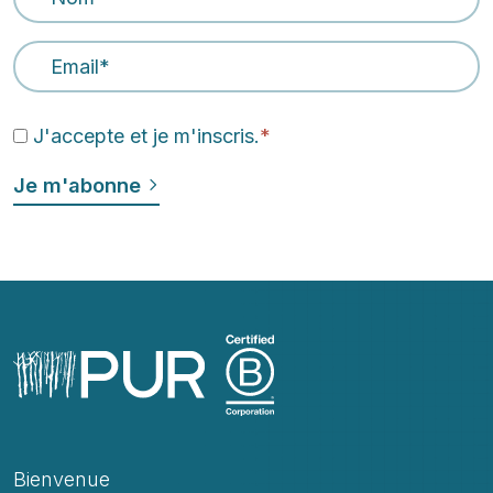
Email Address
*
J'accepte et je m'inscris.
*
Bienvenue