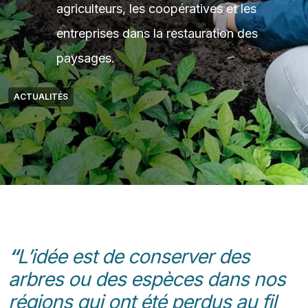
agriculteurs, les coopératives et les
entreprises dans la restauration des
paysages.
ACTUALITÉS
“
L’idée est de conserver des
arbres ou des espèces dans nos
régions qui ont été perdus au fil