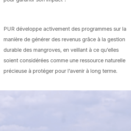
Featured Image & Text
PUR développe activement des programmes sur la
manière de générer des revenus grâce à la gestion
durable des mangroves, en veillant à ce qu’elles
soient considérées comme une ressource naturelle
précieuse à protéger pour l’avenir à long terme.