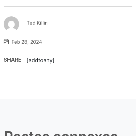
Ted Killin
Feb 28, 2024
SHARE
[addtoany]