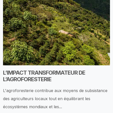
L’IMPACT TRANSFORMATEUR DE
L’AGROFORESTERIE
L'agroforesterie contribue aux moyens de subsistance
des agriculteurs locaux tout en équilibrant les
écosystèmes mondiaux et les...