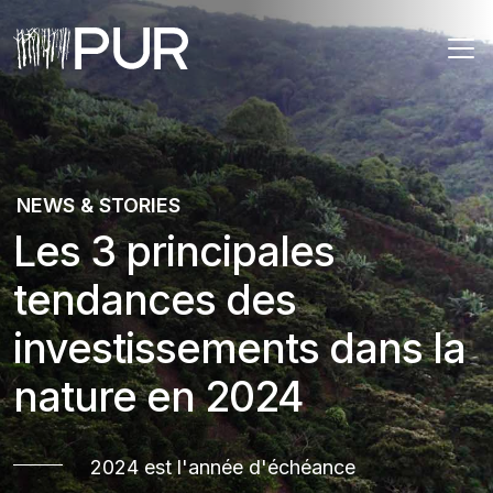
Main Navigation
NEWS & STORIES
Les 3 principales
tendances des
investissements dans la
nature en 2024
2024 est l'année d'échéance