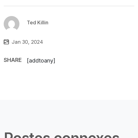
Ted Killin
Jan 30, 2024
SHARE
[addtoany]