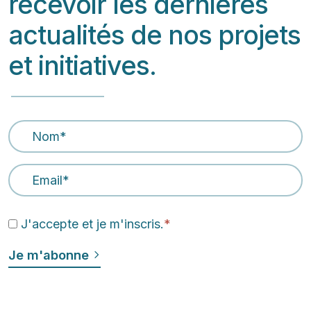
recevoir les dernières
actualités de nos projets
et initiatives.
Nom
*
Email Address
*
J'accepte et je m'inscris.
*