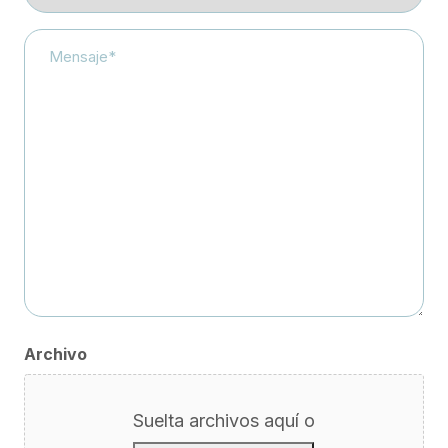
/
Región
Mensaje*
*
Archivo
Suelta archivos aquí o