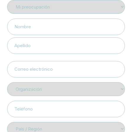
Mi
preocupación
Name
Nombre
Apellidos
Correo
electrónico
Organización
Teléfono
País