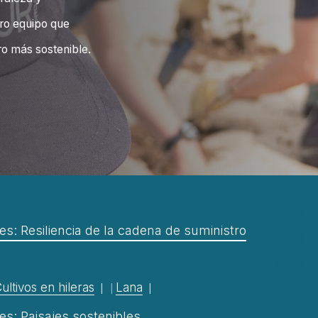
ro equipo que
ro más sostenible.
s: Resiliencia de la cadena de suministro
ultivos en hileras
Lana
s: Paisajes sostenibles