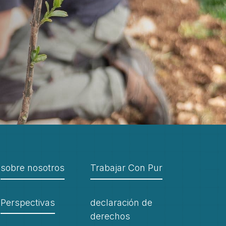
sobre nosotros
Trabajar Con Pur
Perspectivas
declaración de
derechos