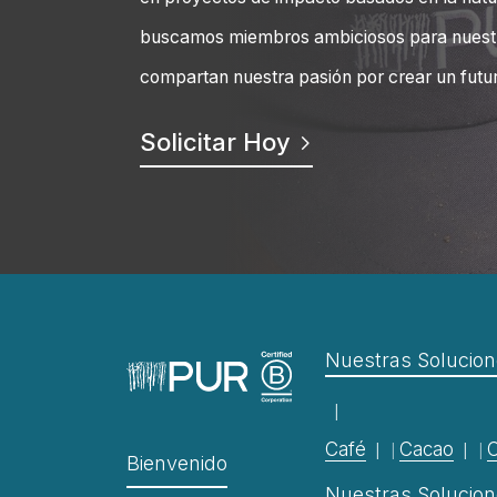
buscamos miembros ambiciosos para nuest
compartan nuestra pasión por crear un futu
Solicitar Hoy
Nuestras Solucione
Café
Cacao
C
Bienvenido
Nuestras Solucione