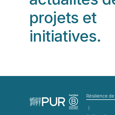
projets et
initiatives.
Résilience d