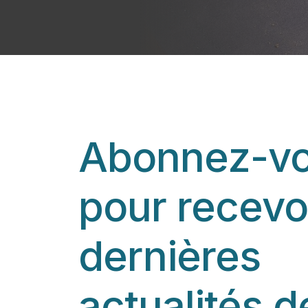
Abonnez-v
pour recevoi
dernières
actualités d