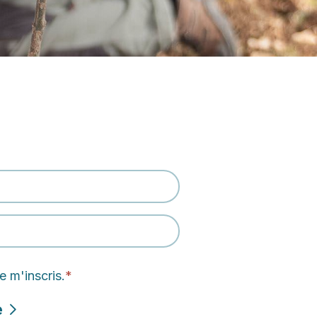
e m'inscris.
*