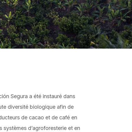
ción Segura a été instauré dans
te diversité biologique afin de
oducteurs de cacao et de café en
 systèmes d’agroforesterie et en