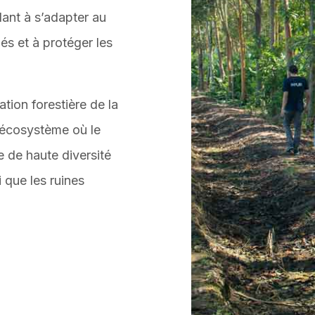
ant à s’adapter au
és et à protéger les
tion forestière de la
’écosystème où le
e de haute diversité
 que les ruines