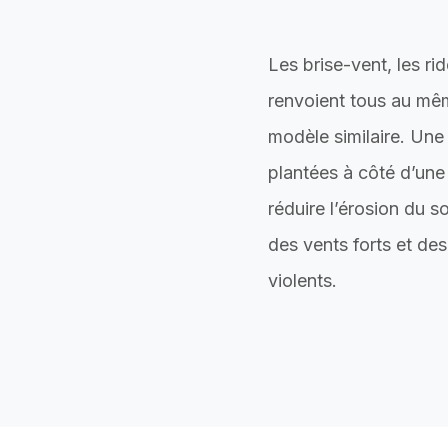
Les brise-vent, les ri
renvoient tous au mê
modèle similaire. Une
s
plantées à côté d’une
réduire l’érosion du s
des vents forts et d
violents.