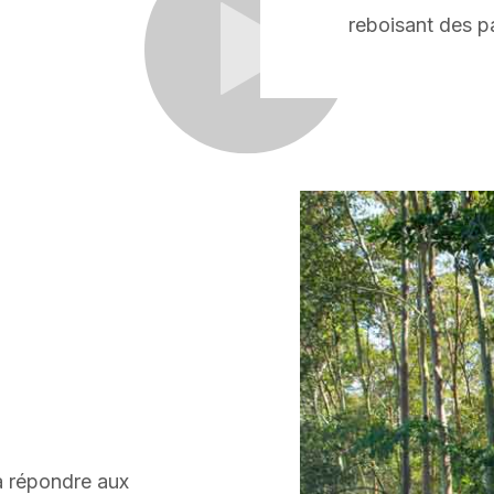
reboisant des 
à répondre aux