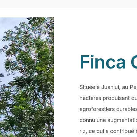
Finca
Située à Juanjui, au P
hectares produisant 
agroforestiers durabl
connu une augmentatio
riz, ce qui a contribué 