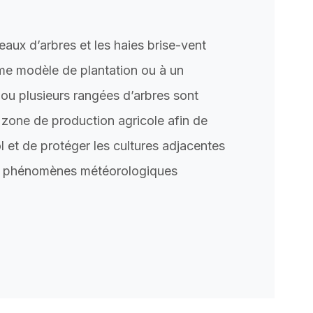
deaux d’arbres et les haies brise-vent
me modèle de plantation ou à un
 ou plusieurs rangées d’arbres sont
 zone de production agricole afin de
ol et de protéger les cultures adjacentes
es phénomènes météorologiques