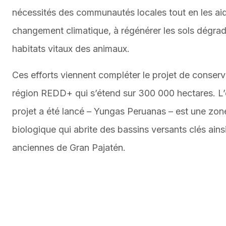
nécessités des communautés locales tout en les aid
changement climatique, à régénérer les sols dégrad
habitats vitaux des animaux.
Ces efforts viennent compléter le projet de conserva
région REDD+ qui s’étend sur 300 000 hectares. L
projet a été lancé – Yungas Peruanas – est une zon
biologique qui abrite des bassins versants clés ainsi
anciennes de Gran Pajatén.