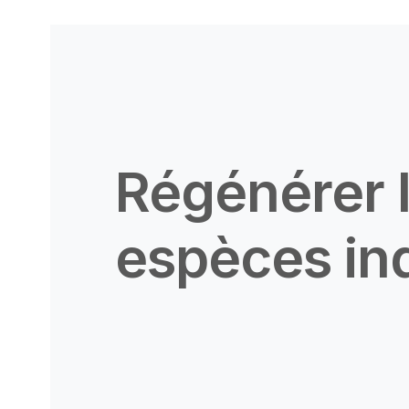
Régénérer 
espèces in