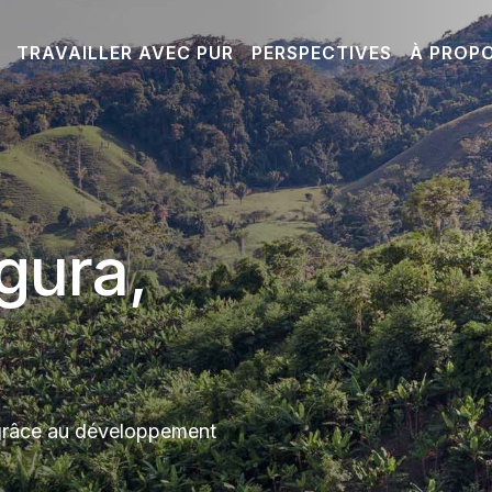
TRAVAILLER AVEC PUR
PERSPECTIVES
À PROP
gura,
grâce au développement