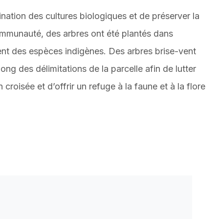
ination des cultures biologiques et de préserver la
ommunauté, des arbres ont été plantés dans
ent des espèces indigènes. Des arbres brise-vent
long des délimitations de la parcelle afin de lutter
croisée et d’offrir un refuge à la faune et à la flore