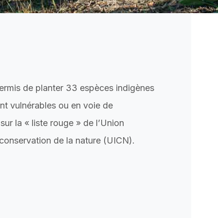
permis de planter 33 espèces indigènes
ont vulnérables ou en voie de
 sur la « liste rouge » de l’Union
 conservation de la nature (UICN).