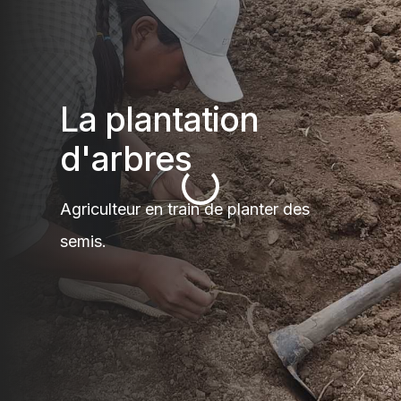
La plantation
d'arbres
Agriculteur en train de planter des
semis.