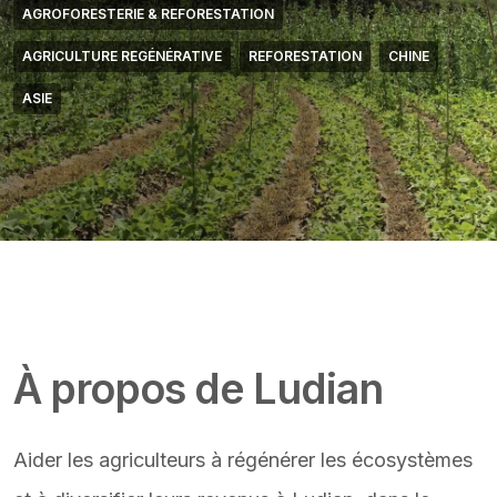
AGROFORESTERIE & REFORESTATION
AGRICULTURE REGÉNÉRATIVE
REFORESTATION
CHINE
ASIE
Featured Image & Text
À propos de Ludian
Aider les agriculteurs à régénérer les écosystèmes