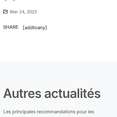
Mar 24, 2023
SHARE
[addtoany]
Autres actualités
Les principales recommandations pour les