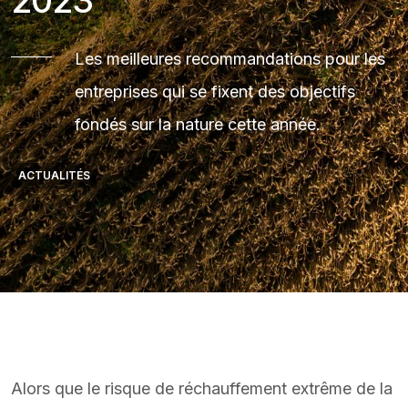
2023
Les meilleures recommandations pour les
entreprises qui se fixent des objectifs
fondés sur la nature cette année.
ACTUALITÉS
Alors que le risque de réchauffement extrême de la