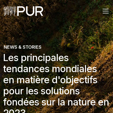
Main Navigation
NEWS & STORIES
Les principales
tendances mondiales
en matière d'objectifs
pour les solutions
fondées sur la nature en