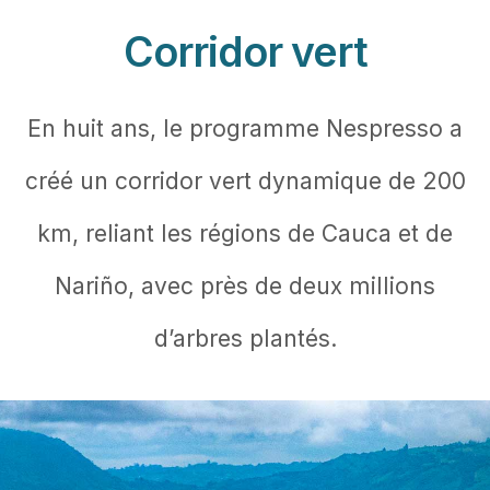
Corridor vert
En huit ans, le programme Nespresso a
créé un corridor vert dynamique de 200
km, reliant les régions de Cauca et de
Nariño, avec près de deux millions
d’arbres plantés.
Featured Image & Text