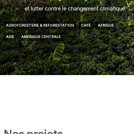
et lutter contre le changement climatique.
AGROFORESTERIE & REFORESTATION
CAFÉ
AFRIQUE
ASIE
AMÉRIQUE CENTRALE
Featured Image & Text