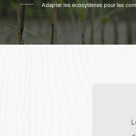
Adapter les écosytèmes pour les co
L