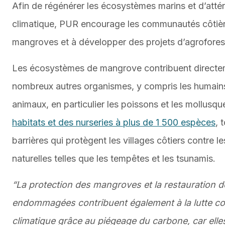
Afin de régénérer les écosystèmes marins et d’atté
climatique, PUR encourage les communautés côtièr
mangroves et à développer des projets d’agroforeste
Les écosystèmes de mangrove contribuent directem
nombreux autres organismes, y compris les humains,
animaux, en particulier les poissons et les mollusqu
habitats et des nurseries à plus de 1 500 espèces
, 
barrières qui protègent les villages côtiers contre l
naturelles telles que les tempêtes et les tsunamis.
“La protection des mangroves et la restauration de
endommagées contribuent également à la lutte c
climatique grâce au piégeage du carbone, car elles