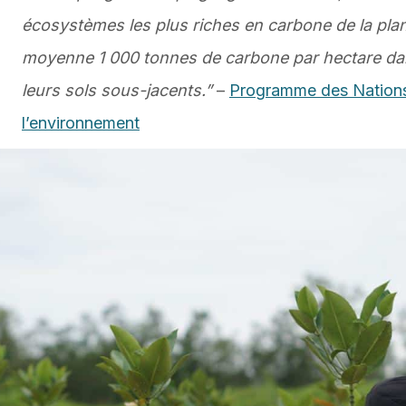
écosystèmes les plus riches en carbone de la pla
moyenne 1 000 tonnes de carbone par hectare da
leurs sols sous-jacents.”
–
Programme des Nations
l’environnement
Lire la suite