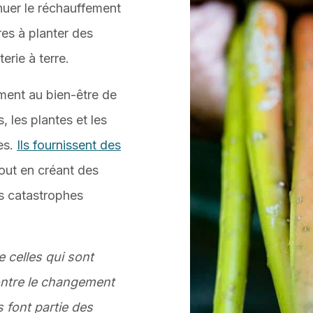
nuer le réchauffement
es à planter des
rie à terre.
ent au bien-être de
 les plantes et les
es.
Ils fournissent des
tout en créant des
es catastrophes
 celles qui sont
ontre le changement
 font partie des