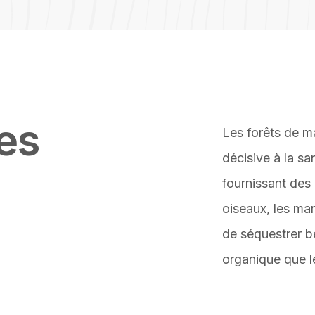
es
Les forêts de m
décisive à la sa
fournissant des 
oiseaux, les ma
de séquestrer 
organique que l