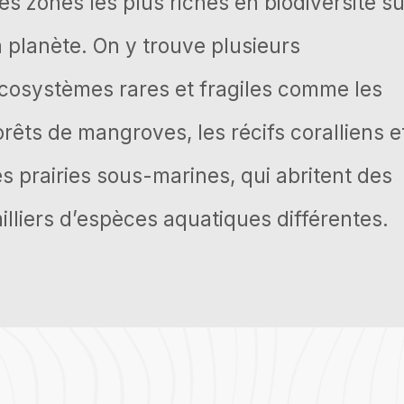
es zones les plus riches en biodiversité su
a planète. On y trouve plusieurs
cosystèmes rares et fragiles comme les
orêts de mangroves, les récifs coralliens e
es prairies sous-marines, qui abritent des
illiers d’espèces aquatiques différentes.