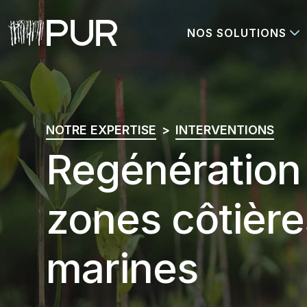
NOS SOLUTIONS
Main Navigation
NOTRE EXPERTISE
INTERVENTIONS
Regénération
zones côtière
marines