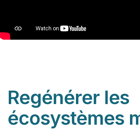
Regénérer les
écosystèmes m